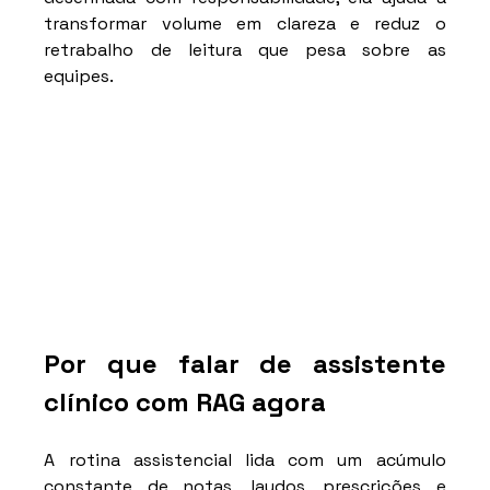
transformar volume em clareza e reduz o 
retrabalho de leitura que pesa sobre as 
equipes.
Por que falar de assistente 
clínico com RAG agora
A rotina assistencial lida com um acúmulo 
constante de notas, laudos, prescrições e 