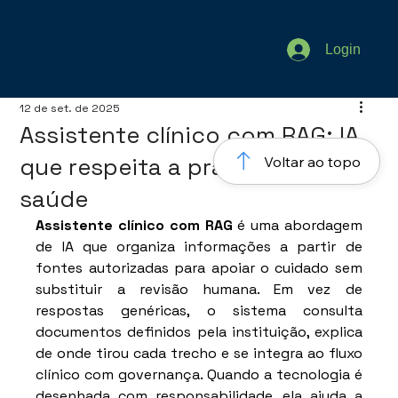
Login
12 de set. de 2025
Assistente clínico com RAG: IA
que respeita a prática em
Voltar ao topo
saúde
Assistente clínico com RAG
 é uma abordagem 
de IA que organiza informações a partir de 
fontes autorizadas para apoiar o cuidado sem 
substituir a revisão humana. Em vez de 
respostas genéricas, o sistema consulta 
documentos definidos pela instituição, explica 
de onde tirou cada trecho e se integra ao fluxo 
clínico com governança. Quando a tecnologia é 
desenhada com responsabilidade, ela ajuda a 