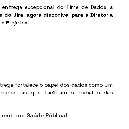
entrega excepcional do Time de Dados: a 
s do Jira
, 
agora disponível para a Diretoria 
 e Projetos.
trega fortalece o papel dos dados como um 
erramentas que facilitam o trabalho das 
ento na Saúde Pública! 