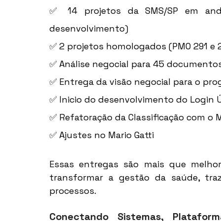
✅ 14 projetos da SMS/SP em anda
desenvolvimento) 
✅ 2 projetos homologados (PMO 291 e 2
✅ Análise negocial para 45 documento
✅ Entrega da visão negocial para o pro
✅ Inicio do desenvolvimento do Login Ú
✅ Refatoração da Classificação com o 
✅ Ajustes no Mario Gatti 
Essas entregas são mais que melhori
transformar a gestão da saúde, traz
processos. 
Conectando Sistemas, Platafo