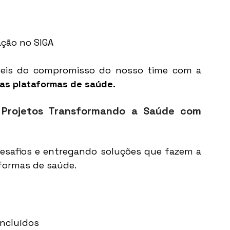
ção no SIGA 
Essas entregas são resultados tangíveis do compromisso do nosso time com a 
as plataformas de saúde.
Projetos Transformando a Saúde com 
esafios e entregando soluções que fazem a 
aformas de saúde. 
ncluídos 