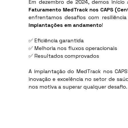
Em dezembro de 2024, demos início 
Faturamento MedTrack nos CAPS (Centr
enfrentamos desafios com resiliênci
implantações em andamento
!  
✅ Eficiência garantida 
✅ Melhoria nos fluxos operacionais 
✅ Resultados comprovados 
A implantação do MedTrack nos CAPS 
inovação e excelência no setor de saúd
nos motiva a superar qualquer desafio.