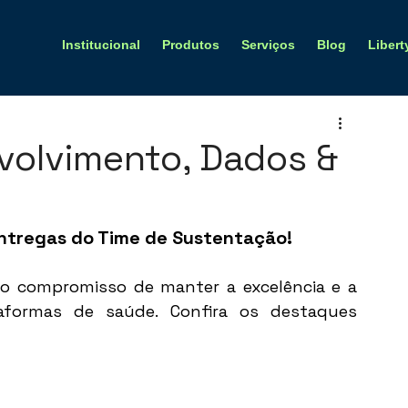
Institucional
Produtos
Serviços
Blog
Libert
nvolvimento, Dados &
ntregas do Time de Sustentação! 
o compromisso de manter a excelência e a 
aformas de saúde. Confira os destaques 