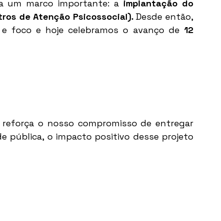
a um marco importante: a 
implantação do 
os de Atenção Psicossocial). 
Desde então, 
a e foco e hoje celebramos o avanço de 
12 
reforça o nosso compromisso de entregar 
e pública, o impacto positivo desse projeto 
 