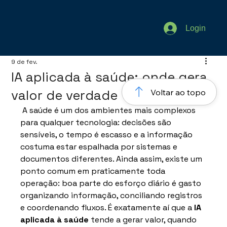
Login
9 de fev.
IA aplicada à saúde: onde gera
valor de verdade
Voltar ao topo
A saúde é um dos ambientes mais complexos 
para qualquer tecnologia: decisões são 
sensíveis, o tempo é escasso e a informação 
costuma estar espalhada por sistemas e 
documentos diferentes. Ainda assim, existe um 
ponto comum em praticamente toda 
operação: boa parte do esforço diário é gasto 
organizando informação, conciliando registros 
e coordenando fluxos. É exatamente aí que a 
IA 
aplicada à saúde
 tende a gerar valor, quando 