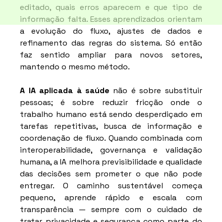
editado, quais erros aparecem e que tipo de 
informação falta. Esses aprendizados orientam 
a evolução do fluxo, ajustes de dados e 
refinamento das regras do sistema. Só então 
faz sentido ampliar para novos setores, 
mantendo o mesmo método.
A IA aplicada à saúde
 não é sobre substituir 
pessoas; é sobre reduzir fricção onde o 
trabalho humano está sendo desperdiçado em 
tarefas repetitivas, busca de informação e 
coordenação de fluxo. Quando combinada com 
interoperabilidade, governança e validação 
humana, a IA melhora previsibilidade e qualidade 
das decisões sem prometer o que não pode 
entregar. O caminho sustentável começa 
pequeno, aprende rápido e escala com 
transparência — sempre com o cuidado de 
tratar privacidade e segurança como parte do 