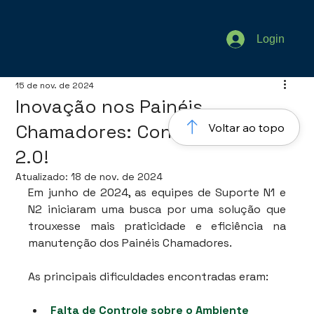
Login
15 de nov. de 2024
Inovação nos Painéis
Chamadores: Conheça o KAR
Voltar ao topo
2.0!
Atualizado:
18 de nov. de 2024
Em junho de 2024, as equipes de Suporte N1 e 
N2 iniciaram uma busca por uma solução que 
trouxesse mais praticidade e eficiência na 
manutenção dos Painéis Chamadores. 
As principais dificuldades encontradas eram:
Falta de Controle sobre o Ambiente 