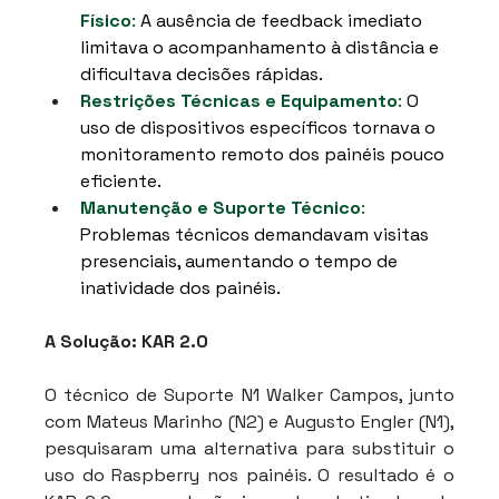
Físico
:
 A ausência de feedback imediato 
limitava o acompanhamento à distância e 
dificultava decisões rápidas.
Restrições Técnicas e Equipamento
:
 O 
uso de dispositivos específicos tornava o 
monitoramento remoto dos painéis pouco 
eficiente.
Manutenção e Suporte Técnico
: 
Problemas técnicos demandavam visitas 
presenciais, aumentando o tempo de 
inatividade dos painéis.
A Solução: KAR 2.0
O técnico de Suporte N1 Walker Campos, junto 
com Mateus Marinho (N2) e Augusto Engler (N1), 
pesquisaram uma alternativa para substituir o 
uso do Raspberry nos painéis. O resultado é o 