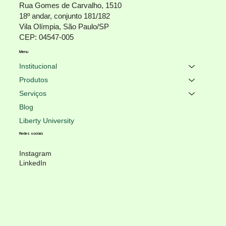
Rua Gomes de Carvalho, 1510
18º andar, conjunto 181/182
Vila Olímpia, São Paulo/SP
CEP: 04547-005
Menu
Institucional
Produtos
Serviços
Blog
Liberty University
Redes sociais
Instagram
LinkedIn