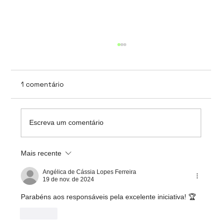
1 comentário
Escreva um comentário
Capacitação Ferramentas Hyland
Mais recente
Angélica de Cássia Lopes Ferreira
19 de nov. de 2024
Parabéns aos responsáveis pela excelente iniciativa! 🏆
Curtir