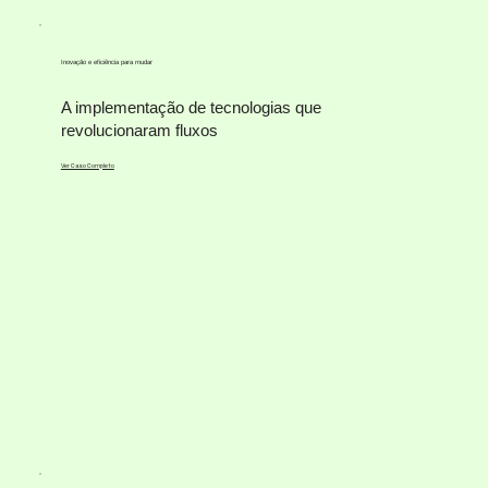
Inovação e eficiência para mudar
A implementação de tecnologias que
revolucionaram fluxos
Ver Caso Completo