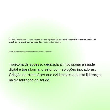
A Liberty Health não apenas celebrou marcos importantes, mas também
estabeleceu novos padrões de
excelência no atendimento ao paciente
e inovação tecnológica.
Grande abrangência e confiança na qualidade dos serviços oferecidos.
Trajetória de sucesso dedicada a impulsionar a saúde
digital e transformar o setor com soluções inovadoras.
Criação de prontuários que evidenciam a nossa liderança
na digitalização da saúde.