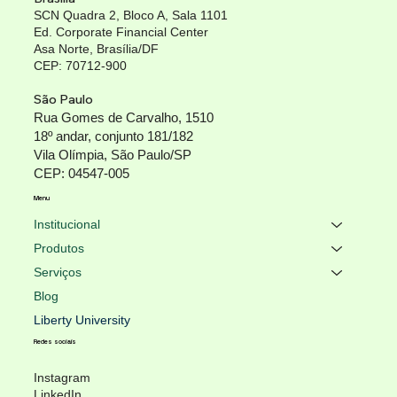
SCN Quadra 2, Bloco A, Sala 1101
Ed. Corporate Financial Center
Asa Norte, Brasília/DF
CEP: 70712-900
São Paulo
Rua Gomes de Carvalho, 1510
18º andar, conjunto 181/182
Vila Olímpia, São Paulo/SP
CEP: 04547-005
Menu
Institucional
Produtos
Serviços
Blog
Liberty University
Redes sociais
Instagram
LinkedIn