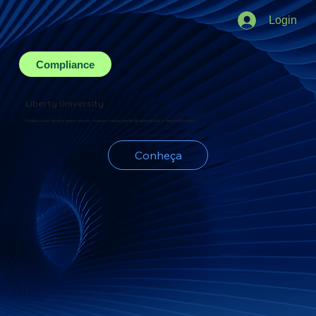
Login
Compliance
Liberty University
Evolua a sua carreira agora mesmo. Acesse o nosso portal de aprendizado e desenvolvimento!
Conheça