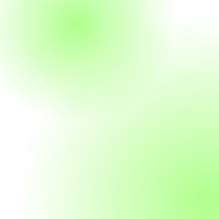
Hospitais Universitários), nossa plataforma estabelece
um novo padrão em excelência e inovação tecnológica
para hospitais e entidades públicas. Através de uma
abordagem unificada, simplificamos a gestão de saúde,
onde o objetivo é proporcionar uma visão estratégica que
permita aos nossos clientes antecipar necessidades e
otimizar a gestão.