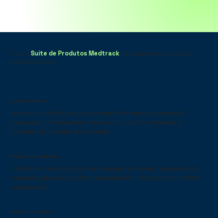
Com a
Suíte de Produtos Medtrack
, organizações de saúde
podem esperar:
Automação Inteligente
Aumente a eficiência operacional com nossa automação
avançada, minimizando o tempo em tarefas rotineiras e
focando no cuidado ao paciente.
Integração Sem Complicações
Facilitamos a integração de sistemas de saúde, promovendo
comunicação eficaz e fluxo de trabalho unificado para melhor
colaboração.
Soluções Personalizadas