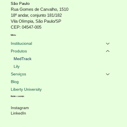
São Paulo
Rua Gomes de Carvalho, 1510
18º andar, conjunto 181/182
Vila Olímpia, São Paulo/SP
CEP: 04547-005
Menu
Institucional
Produtos
MedTrack
Lily
Serviços
Blog
Liberty University
Redes sociais
Instagram
LinkedIn