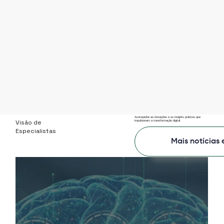
Acompanhe as inovações e os insights práticos que
Visão de
impulsionam a transformação digital.
Especialistas
Mais notícias 