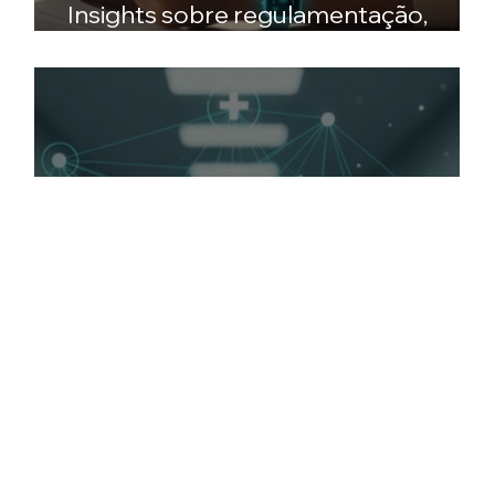
Insights sobre regulamentação,
dados e digital health no Brasil