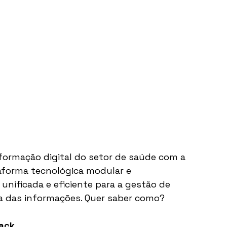
sformação digital do setor de saúde com a 
aforma tecnológica modular e 
nificada e eficiente para a gestão de 
a das informações. Quer saber como?
rack