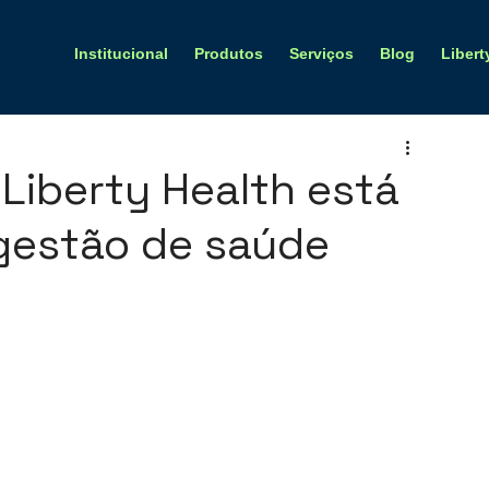
Institucional
Produtos
Serviços
Blog
Libert
Liberty Health está
gestão de saúde