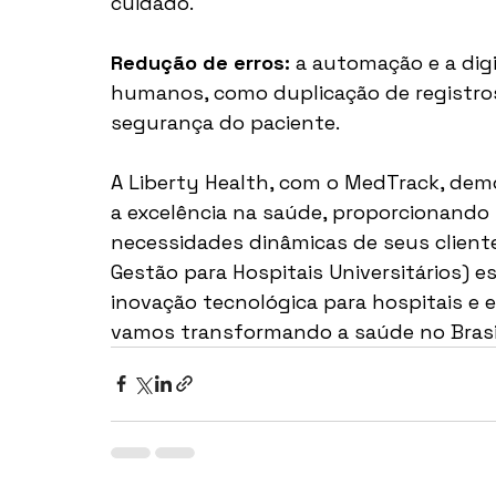
cuidado.
Redução de erros:
 a automação e a digi
humanos, como duplicação de registro
segurança do paciente.
A Liberty Health, com o MedTrack, de
a excelência na saúde, proporcionando
necessidades dinâmicas de seus cliente
Gestão para Hospitais Universitários) 
inovação tecnológica para hospitais e e
vamos transformando a saúde no Brasi