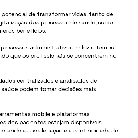
 potencial de transformar vidas, tanto de 
igitalização dos processos de saúde, como 
meros benefícios:
 processos administrativos reduz o tempo 
ndo que os profissionais se concentrem no 
dados centralizados e analisados de 
de saúde podem tomar decisões mais 
ferramentas mobile e plataformas 
s dos pacientes estejam disponíveis 
horando a coordenação e a continuidade do 