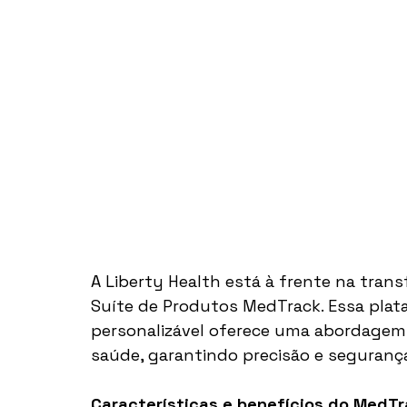
A Liberty Health está à frente na tran
Suíte de Produtos MedTrack. Essa plat
personalizável oferece uma abordagem u
saúde, garantindo precisão e seguranç
Características e benefícios do MedT