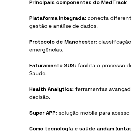
Principais componentes do MedTrack
Plataforma Integrada: 
conecta diferent
gestão e análise de dados.
Protocolo de Manchester:
 classificaçã
emergências.
Faturamento SUS:
 facilita o processo
Saúde.
Health Analytics:
 ferramentas avançada
decisão.
Super APP: 
solução mobile para acesso 
Como tecnologia e saúde andam junta