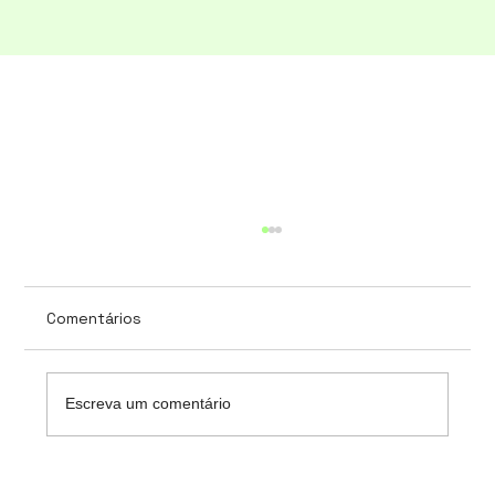
Comentários
Escreva um comentário
Insights sobre regulamentação,