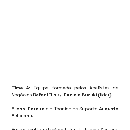
Time A:
 Equipe formada pelos Analistas de 
Negócios 
Rafael Diniz,  Daniela Suzuk
i (líder).
Elienai Pereira
 e o Técnico de Suporte 
Augusto 
Feliciano. 
Equipe multiprofissional, tendo formações que 