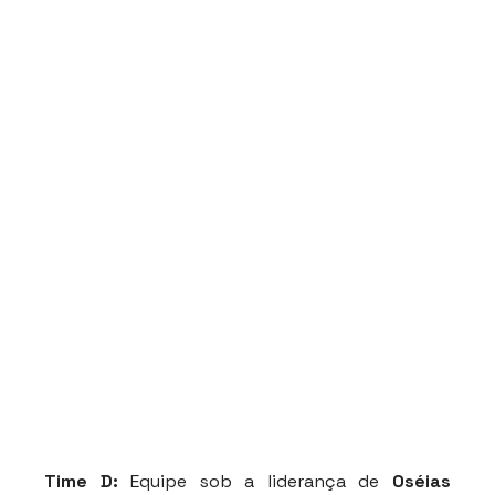
Time D: 
Equipe sob a liderança de 
Oséias 