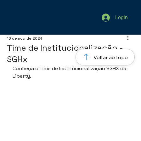
Login
16 de nov. de 2024
Time de Institucionalização -
SGHx
Voltar ao topo
Conheça o time de Institucionalização SGHX da 
Liberty. 