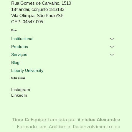
Rua Gomes de Carvalho, 1510
18º andar, conjunto 181/182
Vila Olímpia, São Paulo/SP
CEP: 04547-005
Menu
Institucional
Produtos
Serviços
Blog
Liberty University
Redes sociais
Instagram
LinkedIn
Time C:
 Equipe formada por 
Vinicius Alexandre
– Formado em Análise e Desenvolvimento de 