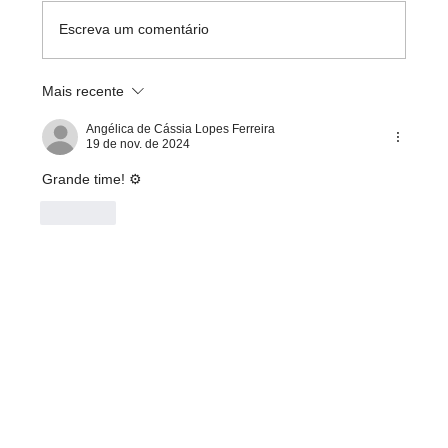
Escreva um comentário
Capacitação Ferramentas Hyland
Mais recente
Angélica de Cássia Lopes Ferreira
19 de nov. de 2024
Grande time! ⚙️
Curtir