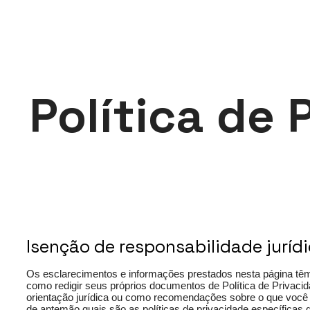
Instituti
Política de 
Isenção de responsabilidade juríd
Os esclarecimentos e informações prestados nesta página têm 
como redigir seus próprios documentos de Política de Privacid
orientação jurídica ou como recomendações sobre o que você 
de antemão quais são as políticas de privacidade específicas 