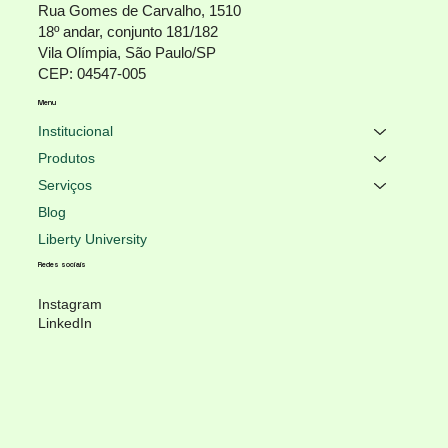
Rua Gomes de Carvalho, 1510
18º andar, conjunto 181/182
Vila Olímpia, São Paulo/SP
CEP: 04547-005
Menu
Institucional
Produtos
Serviços
Blog
Liberty University
Redes sociais
Instagram
LinkedIn