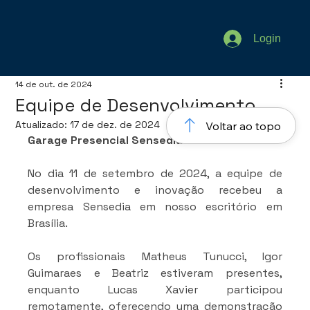
Login
14 de out. de 2024
Equipe de Desenvolvimento
Atualizado:
17 de dez. de 2024
Voltar ao topo
Garage Presencial Sensedia
No dia 11 de setembro de 2024, a equipe de 
desenvolvimento e inovação recebeu a 
empresa Sensedia em nosso escritório em 
Brasília.
Os profissionais Matheus Tunucci, Igor 
Guimaraes e Beatriz estiveram presentes, 
enquanto Lucas Xavier participou 
remotamente, oferecendo uma demonstração 