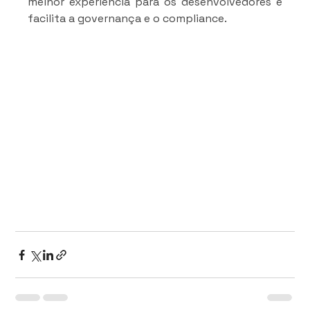
melhor experiência para os desenvolvedores e 
facilita a governança e o compliance.