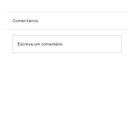
Comentários
Escreva um comentário
Capacitação Ferramentas Hyland