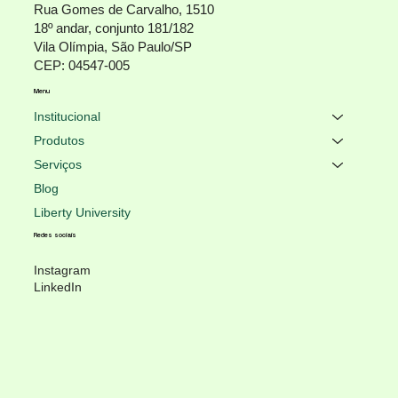
Rua Gomes de Carvalho, 1510
18º andar, conjunto 181/182
Vila Olímpia, São Paulo/SP
CEP: 04547-005
Menu
Institucional
Produtos
Serviços
Blog
Liberty University
Redes sociais
Instagram
LinkedIn