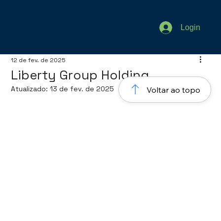
Login
12 de fev. de 2025
Liberty Group Holding
Atualizado:
13 de fev. de 2025
Voltar ao topo